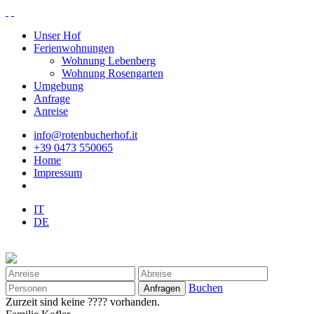
Unser Hof
Ferienwohnungen
Wohnung Lebenberg
Wohnung Rosengarten
Umgebung
Anfrage
Anreise
info@rotenbucherhof.it
+39 0473 550065
Home
Impressum
IT
DE
Buchen
Zurzeit sind keine ???? vorhanden.