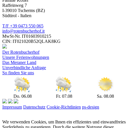
Familie Kofler
Raffeinweg 7
I-39010 Tscherms (BZ)
Südtirol - Italien
T/F +39 0473 550 065
info@rotenbucherhof.it
MwSt-Nr. IT01603910215
CIN: IT021020B52QLAK8KG
Der Rotenbucherhof
Unsere Ferienwohnungen
Das Meraner Land
Unverbindliche Anfrage
So finden Sie uns
Do. 06.08
Fr. 07.08
Sa. 08.08
Impressum
Datenschutz
Cookie-Richtlinien
ps-design
Wir verwenden Cookies, um Ihnen ein effizientes und einwandfreies
Surferlebnis zu garantieren. Durch die weitere Nutzung dieser