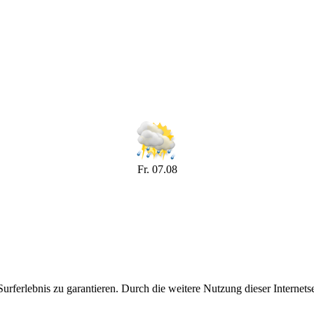
Fr. 07.08
rferlebnis zu garantieren. Durch die weitere Nutzung dieser Internetsei