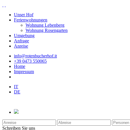
Unser Hof
Ferienwohnungen
Wohnung Lebenberg
Wohnung Rosengarten
Umgebung
Anfrage
Anreise
info@rotenbucherhof.it
+39 0473 550065
Home
Impressum
IT
DE
Schreiben Sie uns