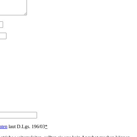
aten
laut D.Lgs. 196/03
*