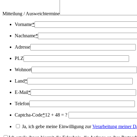
Mitteilung / Ausweichtermine
Vorname
*
Nachname
*
Adresse
PLZ
Wohnort
Land
*
E-Mail
*
Telefon
Captcha-Code
*
12 + 48 = ?
Ja, ich gebe meine Einwilligung zur
Verarbeitung meiner D